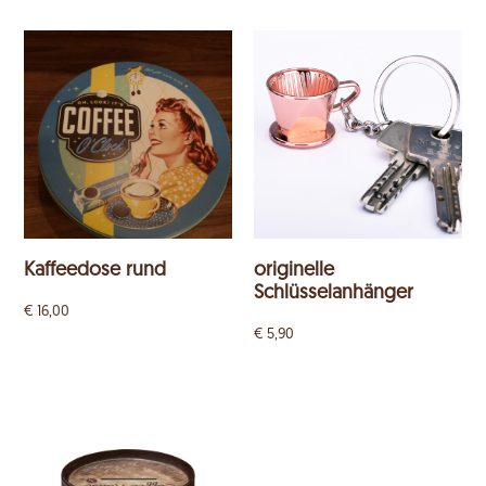
Kaffeedose rund
originelle
Schlüsselanhänger
€
16,00
€
5,90