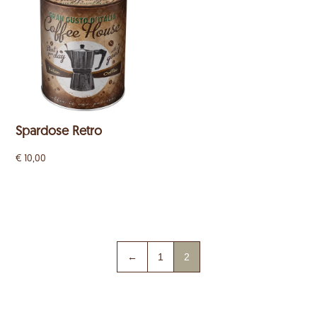
Spardose Retro
€
10,00
←
1
2