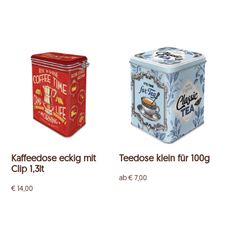
Kaffeedose eckig mit
Teedose klein für 100g
Clip 1,3lt
ab
€
7,00
€
14,00