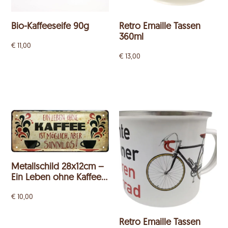
Bio-Kaffeeseife 90g
Retro Emaille Tassen
360ml
€
11,00
€
13,00
Metallschild 28x12cm –
Ein Leben ohne Kaffee…
€
10,00
Retro Emaille Tassen