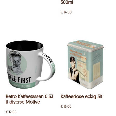
500ml
€
14,00
Retro Kaffeetassen 0,33
Kaffeedose eckig 3lt
lt diverse Motive
€
16,00
€
12,00