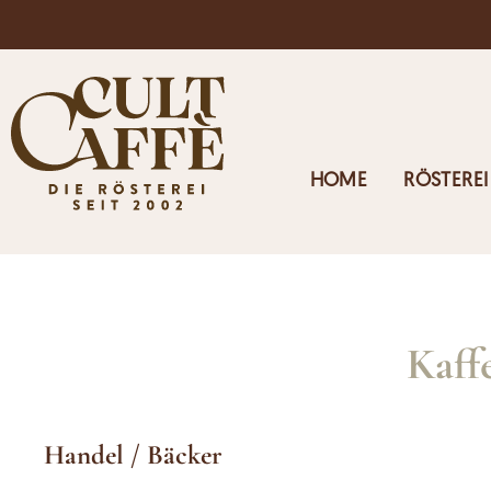
Kostenloser Versand in Österreich ab 125€
HOME
RÖSTEREI
Kaff
Handel / Bäcker