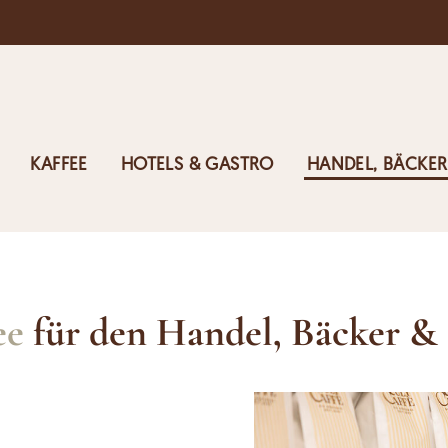
KAFFEE
HOTELS & GASTRO
HANDEL, BÄCKER
ee
für den Handel, Bäcker &