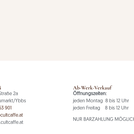
i
Ab-Werk-Verkauf
Straße 2a
Öffnungszeiten:
umarkt/Ybbs
jeden Montag 8 bis 12 Uhr
53 901
jeden Freitag 8 bis 12 Uhr
cultcaffe.at
NUR BARZAHLUNG MÖGLIC
ultcaffe.at