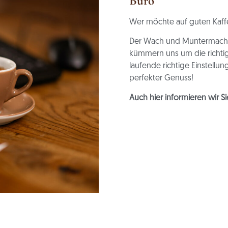
Büro
Wer möchte auf guten Kaffe
Der Wach und Muntermacher 
kümmern uns um die richtig
laufende richtige Einstellun
perfekter Genuss!
Auch hier informieren wir S