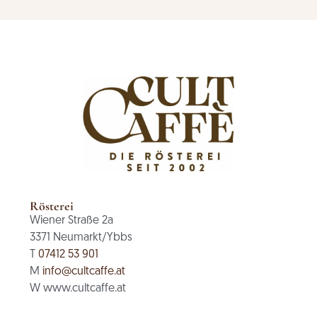
Rösterei
Wiener Straße 2a
3371 Neumarkt/Ybbs
T
07412 53 901
M
info@cultcaffe.at
W www.cultcaffe.at