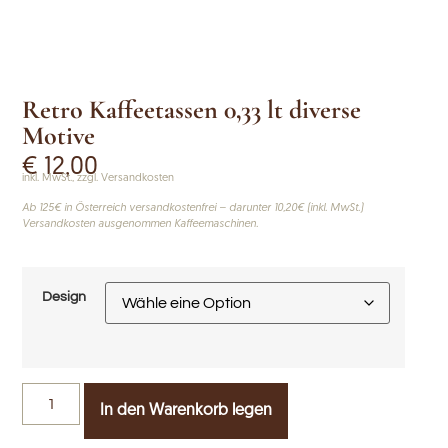
Retro Kaffeetassen 0,33 lt diverse
Motive
€
12,00
inkl. MwSt., zzgl. Versandkosten
Ab 125€ in Österreich versandkostenfrei – darunter 10,20€ (inkl. MwSt.)
Versandkosten ausgenommen Kaffeemaschinen.
Design
In den Warenkorb legen