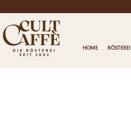
Kostenloser Versand in Österreich ab 125€
HOME
RÖSTEREI