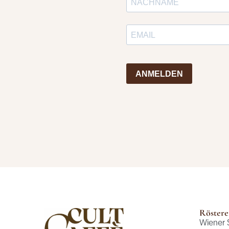
ANMELDEN
Röstere
Wiener 