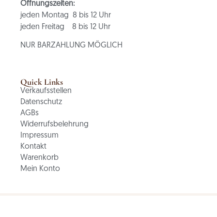
Öffnungszeiten:
jeden Montag 8 bis 12 Uhr
jeden Freitag 8 bis 12 Uhr
NUR BARZAHLUNG MÖGLICH
Quick Links
Verkaufsstellen
Datenschutz
AGBs
Widerrufsbelehrung
Impressum
Kontakt
Warenkorb
Mein Konto
© 2025 CultCaffè - die Bio Kaffee Rösterei