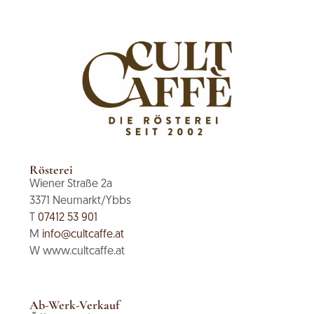
Rösterei
Wiener Straße 2a
3371 Neumarkt/Ybbs
T
07412 53 901
M
info@cultcaffe.at
W www.cultcaffe.at
Ab-Werk-Verkauf