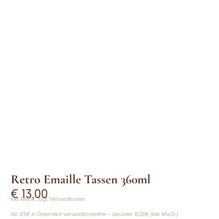
Retro Emaille Tassen 360ml
€
13,00
inkl. MwSt., zzgl. Versandkosten
Ab 125€ in Österreich versandkostenfrei – darunter 10,20€ (inkl. MwSt.)