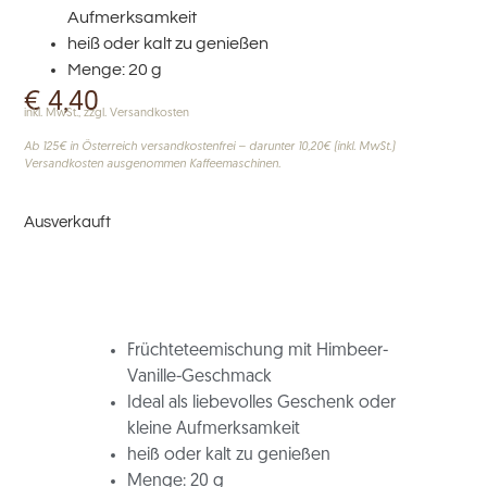
Aufmerksamkeit
heiß oder kalt zu genießen
Menge: 20 g
€
4,40
inkl. MwSt., zzgl. Versandkosten
Ab 125€ in Österreich versandkostenfrei – darunter 10,20€ (inkl. MwSt.)
Versandkosten ausgenommen Kaffeemaschinen.
Ausverkauft
Früchteteemischung mit Himbeer-
Vanille-Geschmack
Ideal als liebevolles Geschenk oder
kleine Aufmerksamkeit
heiß oder kalt zu genießen
Menge: 20 g