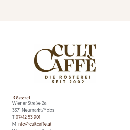
Rösterei
Wiener Straße 2a
3371 Neumarkt/Ybbs
T
07412 53 901
M
info@cultcaffe.at