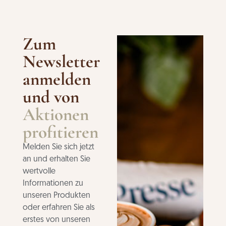
Zum
Newsletter
anmelden
und von
Aktionen
profitieren
Melden Sie sich jetzt
an und erhalten Sie
wertvolle
Informationen zu
unseren Produkten
oder erfahren Sie als
erstes von unseren