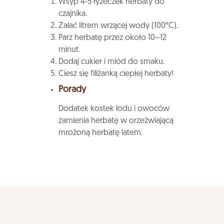
Wsyp 4-5 łyżeczek herbaty do
czajnika.
Zalać litrem wrzącej wody (100°C).
Parz herbatę przez około 10–12
minut.
Dodaj cukier i miód do smaku.
Ciesz się filiżanką ciepłej herbaty!
Porady
Dodatek kostek lodu i owoców
zamienia herbatę w orzeźwiającą
mrożoną herbatę latem.