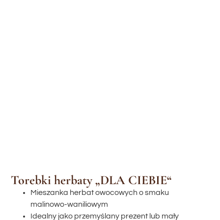
Torebki herbaty „DLA CIEBIE“
Mieszanka herbat owocowych o smaku
malinowo-waniliowym
Idealny jako przemyślany prezent lub mały