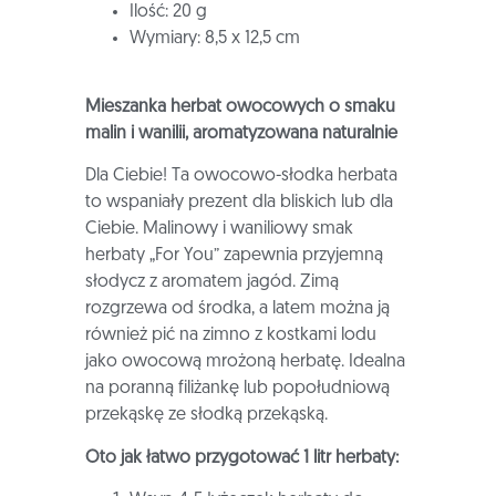
Ilość: 20 g
Wymiary: 8,5 x 12,5 cm
Mieszanka herbat owocowych o smaku
malin i wanilii, aromatyzowana naturalnie
Dla Ciebie! Ta owocowo-słodka herbata
to wspaniały prezent dla bliskich lub dla
Ciebie. Malinowy i waniliowy smak
herbaty „For You” zapewnia przyjemną
słodycz z aromatem jagód. Zimą
rozgrzewa od środka, a latem można ją
również pić na zimno z kostkami lodu
jako owocową mrożoną herbatę. Idealna
na poranną filiżankę lub popołudniową
przekąskę ze słodką przekąską.
Oto jak łatwo przygotować 1 litr herbaty: