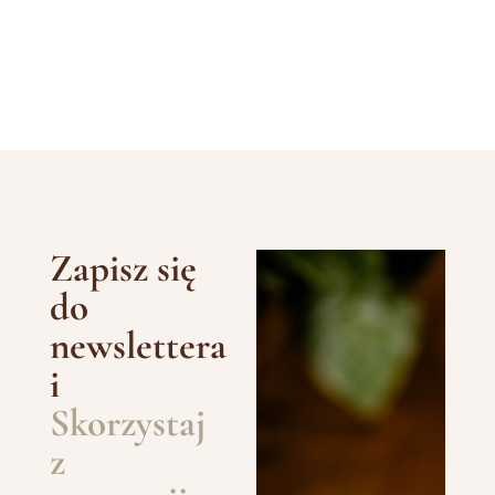
Zapisz się
do
newslettera
i
Skorzystaj
z