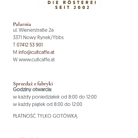
Palarnia
ul. Wienerstraße 2a
3371 Nowy Rynek/Ybbs
T
07412 53 901
M
info@cultcaffe.at
W www.cultcaffe.at
Sprzedaż z fabryki
Godziny otwarcia:
w każdy poniedziałek od 8:00 do 12:00
w każdy piątek od 8:00 do 12:00
PŁATNOŚĆ TYLKO GOTÓWKĄ