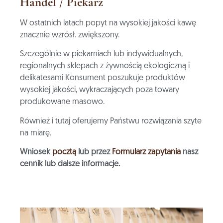
Handel / Piekarz
W ostatnich latach popyt na wysokiej jakości kawę
znacznie wzrósł.
zwiększony.
Szczególnie w piekarniach lub indywidualnych,
regionalnych sklepach z żywnością ekologiczną i
delikatesami
Konsument poszukuje produktów
wysokiej jakości, wykraczających poza towary
produkowane masowo.
Również i tutaj oferujemy Państwu rozwiązania szyte
na miarę.
Wniosek
pocztą
lub przez
Formularz zapytania
nasz
cennik lub dalsze informacje.