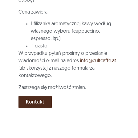
osobę)
Cena zawiera
1 filiżanka aromatycznej kawy według
własnego wyboru (cappuccino,
espresso, itp.)
1 ciasto
W przypadku pytań prosimy o przesłanie
wiadomości e-mail na adres
info@cultcaffe.at
lub skorzystaj z naszego formularza
kontaktowego.
Zastrzega się możliwość zmian.
Kontakt