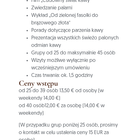
Film „Cudowny świat kawy”
Zwiedzanie palarni
Wykład „Od zielonej fasolki do
brązowego złota”
Porady dotyczące parzenia kawy
Prezentacja wszystkich świeżo palonych
odmian kawy
Grupy od 25 do maksymalnie 45 osób
Wizyty możliwe wyłącznie po
wcześniejszym umówieniu
Czas trwania: ok. 1,5 godziny
Ceny wstępu
od 25 do 39 osób 13,50 € od osoby (w
weekendy 14,00 €)
od 40 osób
12,00 € za osobę (14,00 € w
weekendy)
(W przypadku grup poniżej 25 osób, prosimy
o kontakt w celu ustalenia ceny 15 EUR za