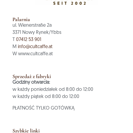
Palarnia
ul. Wienerstraße 2a
3371 Nowy Rynek/Ybbs
T
07412 53 901
M
info@cultcaffe.at
W www.cultcaffe.at
Sprzedaż z fabryki
Godziny otwarcia:
w każdy poniedziałek od 8:00 do 12:00
w każdy piątek od 8:00 do 12:00
PŁATNOŚĆ TYLKO GOTÓWKĄ
Szybkie linki