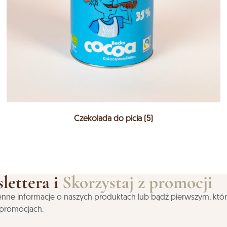
Czekolada do picia
(5)
lettera i
Skorzystaj z promocji
j cenne informacje o naszych produktach lub bądź pierwszym, któ
 promocjach.