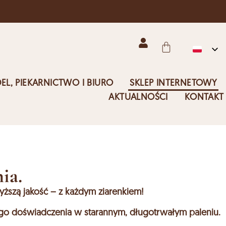
EL, PIEKARNICTWO I BIURO
SKLEP INTERNETOWY
AKTUALNOŚCI
KONTAKT
ia.
ższą jakość – z każdym ziarenkiem!
ego doświadczenia w starannym, długotrwałym paleniu.