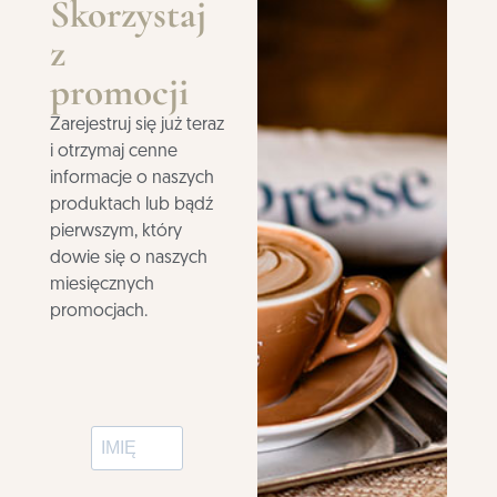
Skorzystaj
z
promocji
Zarejestruj się już teraz
i otrzymaj cenne
informacje o naszych
produktach lub bądź
pierwszym, który
dowie się o naszych
miesięcznych
promocjach.