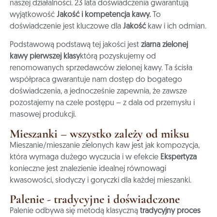
naszej działalności.
23 lata doświadczenia gwarantują
wyjątkowość
Jakość i kompetencja kawy.
To
doświadczenie jest kluczowe dla
Jakość
kaw i ich odmian.
Podstawową podstawą tej jakości jest
ziarna zielonej
kawy pierwszej klasy
którą pozyskujemy od
renomowanych sprzedawców zielonej kawy. Ta ścisła
współpraca gwarantuje nam dostęp do bogatego
doświadczenia, a jednocześnie zapewnia, że zawsze
pozostajemy na czele postępu – z dala od przemysłu i
masowej produkcji.
Mieszanki – wszystko zależy od miksu
Mieszanie/mieszanie zielonych kaw jest jak kompozycja,
która wymaga dużego wyczucia i w efekcie
Ekspertyza
konieczne jest znalezienie idealnej równowagi
kwasowości, słodyczy i goryczki dla każdej mieszanki.
Palenie - tradycyjne i doświadczone
Palenie odbywa się metodą klasyczną
tradycyjny proces