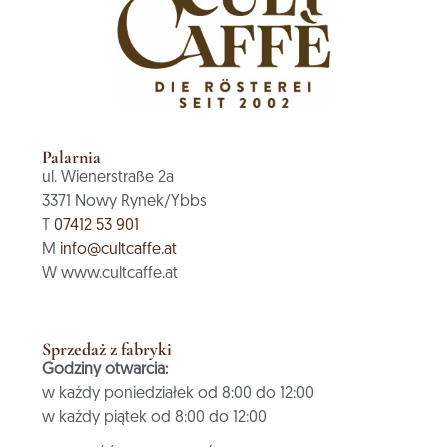
Palarnia
ul. Wienerstraße 2a
3371 Nowy Rynek/Ybbs
T
07412 53 901
M
info@cultcaffe.at
W www.cultcaffe.at
Sprzedaż z fabryki
Godziny otwarcia:
w każdy poniedziałek od 8:00 do 12:00
w każdy piątek od 8:00 do 12:00