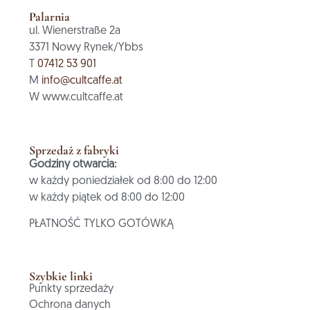
Palarnia
ul. Wienerstraße 2a
3371 Nowy Rynek/Ybbs
T
07412 53 901
M
info@cultcaffe.at
W www.cultcaffe.at
Sprzedaż z fabryki
Godziny otwarcia:
w każdy poniedziałek od 8:00 do 12:00
w każdy piątek od 8:00 do 12:00
PŁATNOŚĆ TYLKO GOTÓWKĄ
Szybkie linki
Punkty sprzedaży
Ochrona danych