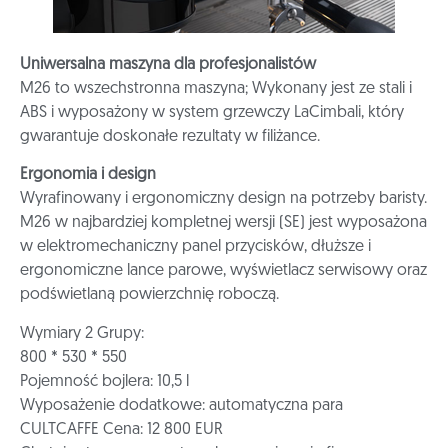
Uniwersalna maszyna dla profesjonalistów
M26 to wszechstronna maszyna; Wykonany jest ze stali i
ABS i wyposażony w system grzewczy LaCimbali, który
gwarantuje doskonałe rezultaty w filiżance.
Ergonomia i design
Wyrafinowany i ergonomiczny design na potrzeby baristy.
M26 w najbardziej kompletnej wersji (SE) jest wyposażona
w elektromechaniczny panel przycisków, dłuższe i
ergonomiczne lance parowe, wyświetlacz serwisowy oraz
podświetlaną powierzchnię roboczą.
Wymiary 2 Grupy:
800 * 530 * 550
Pojemność bojlera: 10,5 l
Wyposażenie dodatkowe: automatyczna para
CULTCAFFE Cena: 12 800 EUR