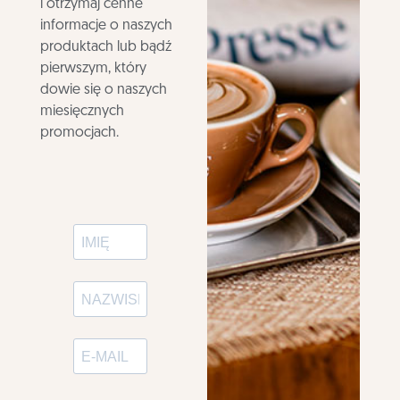
i otrzymaj cenne
informacje o naszych
produktach lub bądź
pierwszym, który
dowie się o naszych
miesięcznych
promocjach.