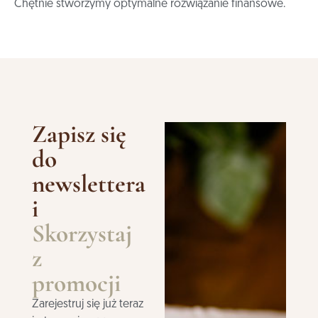
Chętnie stworzymy optymalne rozwiązanie finansowe.
Zapisz się
do
newslettera
i
Skorzystaj
z
promocji
Zarejestruj się już teraz