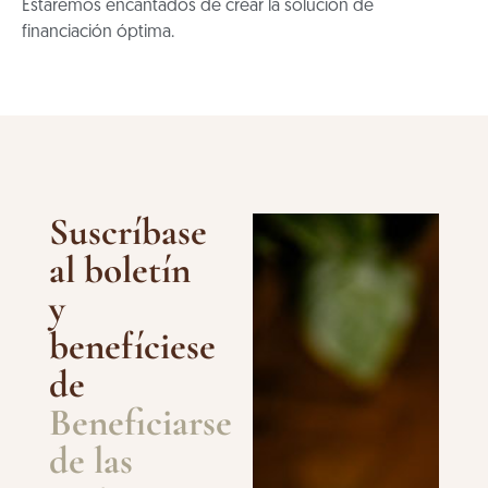
Estaremos encantados de crear la solución de
financiación óptima.
Suscríbase
al boletín
y
benefíciese
de
Beneficiarse
de las