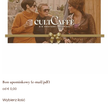
Bon upominkowy (e-mail/pdf)
od
€
0,00
Wybierz ilość