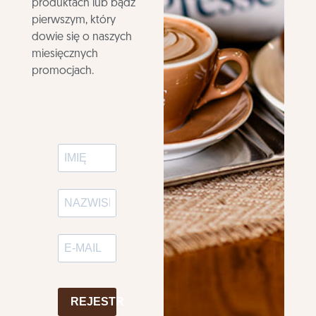
produktach lub bądź
pierwszym, który
dowie się o naszych
miesięcznych
promocjach.
REJESTR