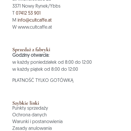
3371 Nowy Rynek/Ybbs
T
07412 53 901
M
info@cultcaffe.at
W www.cultcaffe.at
Sprzedaż z fabryki
Godziny otwarcia:
w każdy poniedziałek od 8:00 do 12:00
w każdy piątek od 8:00 do 12:00
PŁATNOŚĆ TYLKO GOTÓWKĄ
Szybkie linki
Punkty sprzedaży
Ochrona danych
Warunki i postanowienia
Zasady anulowania