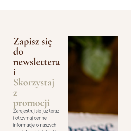
Zapisz się
do
newslettera
i
Skorzystaj
z
promocji
Zarejestruj się już teraz
i otrzymaj cenne
informacje o naszych