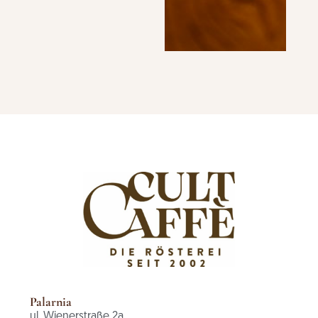
Palarnia
ul. Wienerstraße 2a