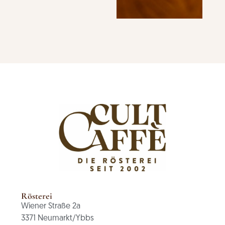
Rösterei
Wiener Straße 2a
3371 Neumarkt/Ybbs