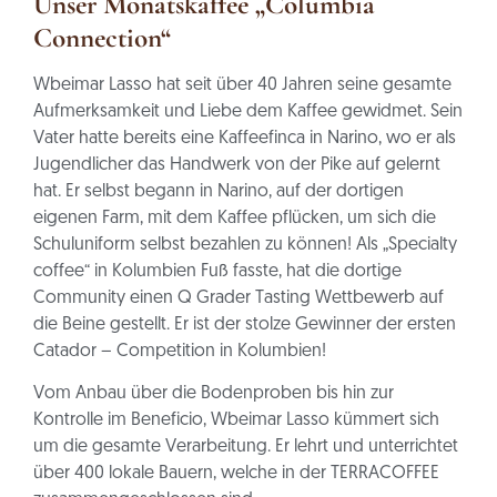
Unser Monatskaffee „Columbia
Connection“
Wbeimar Lasso hat seit über 40 Jahren seine gesamte
Aufmerksamkeit und Liebe dem Kaffee gewidmet. Sein
Vater hatte bereits eine Kaffeefinca in Narino, wo er als
Jugendlicher das Handwerk von der Pike auf gelernt
hat. Er selbst begann in Narino, auf der dortigen
eigenen Farm, mit dem Kaffee pflücken, um sich die
Schuluniform selbst bezahlen zu können! Als „Specialty
coffee“ in Kolumbien Fuß fasste, hat die dortige
Community einen Q Grader Tasting Wettbewerb auf
die Beine gestellt. Er ist der stolze Gewinner der ersten
Catador – Competition in Kolumbien!
Vom Anbau über die Bodenproben bis hin zur
Kontrolle im Beneficio, Wbeimar Lasso kümmert sich
um die gesamte Verarbeitung. Er lehrt und unterrichtet
über 400 lokale Bauern, welche in der TERRACOFFEE