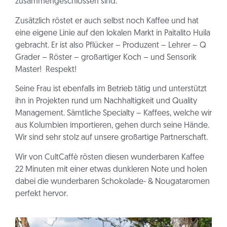
zusammengeschlossen sind.
Zusätzlich röstet er auch selbst noch Kaffee und hat
eine eigene Linie auf den lokalen Markt in Paitalito Huila
gebracht. Er ist also Pflücker – Produzent – Lehrer – Q
Grader – Röster – großartiger Koch – und Sensorik
Master! Respekt!
Seine Frau ist ebenfalls im Betrieb tätig und unterstützt
ihn in Projekten rund um Nachhaltigkeit und Quality
Management. Sämtliche Specialty – Kaffees, welche wir
aus Kolumbien importieren, gehen durch seine Hände.
Wir sind sehr stolz auf unsere großartige Partnerschaft.
Wir von CultCaffè rösten diesen wunderbaren Kaffee
22 Minuten mit einer etwas dunkleren Note und holen
dabei die wunderbaren Schokolade- & Nougataromen
perfekt hervor.