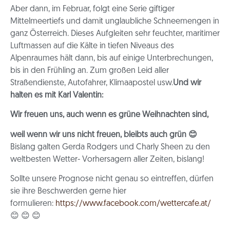
Aber dann, im Februar, folgt eine Serie giftiger
Mittelmeertiefs und damit unglaubliche Schneemengen in
ganz Österreich. Dieses Aufgleiten sehr feuchter, maritimer
Luftmassen auf die Kälte in tiefen Niveaus des
Alpenraumes hält dann, bis auf einige Unterbrechungen,
bis in den Frühling an. Zum großen Leid aller
Straßendienste, Autofahrer, Klimaapostel usw.
Und wir
halten es mit Karl Valentin:
Wir freuen uns, auch wenn es grüne Weihnachten sind,
weil wenn wir uns nicht freuen, bleibts auch grün
😊
Bislang galten Gerda Rodgers und Charly Sheen zu den
weltbesten Wetter- Vorhersagern aller Zeiten, bislang!
Sollte unsere Prognose nicht genau so eintreffen, dürfen
sie ihre Beschwerden gerne hier
formulieren:
https://www.facebook.com/wettercafe.at/
😊 😊 😊