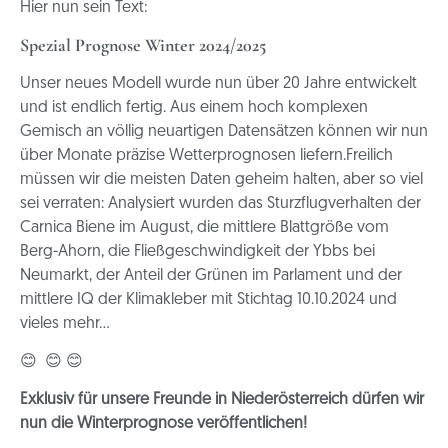
Hier nun sein Text:
Spezial Prognose Winter 2024/2025
Unser neues Modell wurde nun über 20 Jahre entwickelt
und ist endlich fertig. Aus einem hoch komplexen
Gemisch an völlig neuartigen Datensätzen können wir nun
über Monate präzise Wetterprognosen liefern.Freilich
müssen wir die meisten Daten geheim halten, aber so viel
sei verraten: Analysiert wurden das Sturzflugverhalten der
Carnica Biene im August, die mittlere Blattgröße vom
Berg-Ahorn, die Fließgeschwindigkeit der Ybbs bei
Neumarkt, der Anteil der Grünen im Parlament und der
mittlere IQ der Klimakleber mit Stichtag 10.10.2024 und
vieles mehr…
😊 😊 😊
Exklusiv für unsere Freunde in Niederösterreich dürfen wir
nun die Winterprognose veröffentlichen!