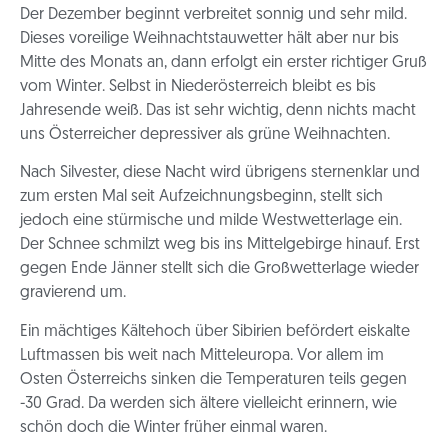
Der Dezember beginnt verbreitet sonnig und sehr mild.
Dieses voreilige Weihnachtstauwetter hält aber nur bis
Mitte des Monats an, dann erfolgt ein erster richtiger Gruß
vom Winter. Selbst in Niederösterreich bleibt es bis
Jahresende weiß. Das ist sehr wichtig, denn nichts macht
uns Österreicher depressiver als grüne Weihnachten.
Nach Silvester, diese Nacht wird übrigens sternenklar und
zum ersten Mal seit Aufzeichnungsbeginn, stellt sich
jedoch eine stürmische und milde Westwetterlage ein.
Der Schnee schmilzt weg bis ins Mittelgebirge hinauf. Erst
gegen Ende Jänner stellt sich die Großwetterlage wieder
gravierend um.
Ein mächtiges Kältehoch über Sibirien befördert eiskalte
Luftmassen bis weit nach Mitteleuropa. Vor allem im
Osten Österreichs sinken die Temperaturen teils gegen
-30 Grad. Da werden sich ältere vielleicht erinnern, wie
schön doch die Winter früher einmal waren.