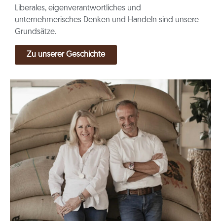
Liberales, eigenverantwortliches und
unternehmerisches Denken und Handeln
sind unsere
Grundsätze.
Zu unserer Geschichte