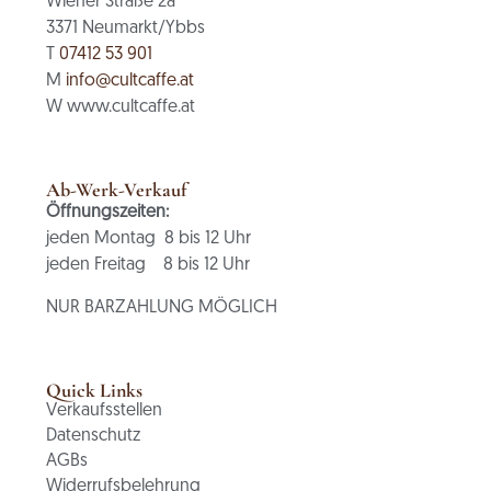
Wiener Straße 2a
3371 Neumarkt/Ybbs
T
07412 53 901
M
info@cultcaffe.at
W www.cultcaffe.at
Ab-Werk-Verkauf
Öffnungszeiten:
jeden Montag 8 bis 12 Uhr
jeden Freitag 8 bis 12 Uhr
NUR BARZAHLUNG MÖGLICH
Quick Links
Verkaufsstellen
Datenschutz
AGBs
Widerrufsbelehrung