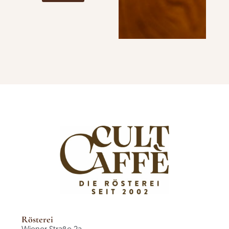
Rösterei