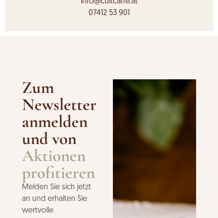
info@cultcaffe.at
07412 53 901
Zum
Newsletter
anmelden
und von
Aktionen
profitieren
Melden Sie sich jetzt
an und erhalten Sie
wertvolle