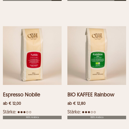
Espresso Nobile
BIO KAFFEE Rainbow
ab
€
12,00
ab
€
12,80
Stärke: ●●●○○
Stärke: ●●●○○
100% Arabica
100% Arabica