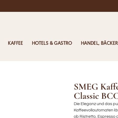
KAFFEE
HOTELS & GASTRO
HANDEL, BÄCKER
SMEG Kaffe
Classic BCC
Die Eleganz und das pu
Kaffeevollautomaten lä
ob Ristretto, Espresso