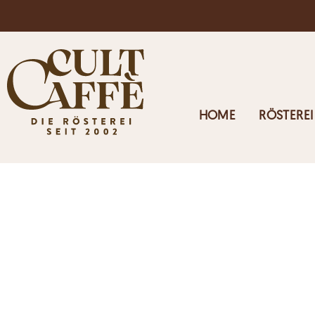
Kostenloser Versand in Österreich ab 125€
HOME
RÖSTEREI