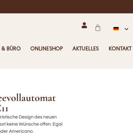
 & BÜRO
ONLINESHOP
AKTUELLES
KONTAKT
evollautomat
11
ristische Design des neuen
sst keine Wünsche offen. Egal
 oder Americano.