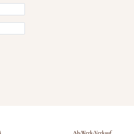
i
Ab-Werk-Verkauf