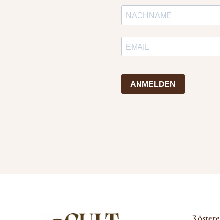
ANMELDEN
Röstere