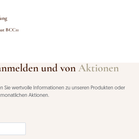
ang
mat BCC11
anmelden und von
Aktionen
ten Sie wertvolle Informationen zu unseren Produkten oder
n monatlichen Aktionen.