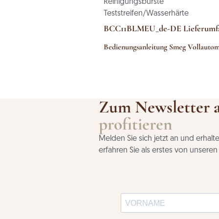
Reinigungsbürste
Teststreifen/Wasserhärte
BCC11BLMEU_de-DE Lieferumf
Bedienungsanleitung Smeg Vollauto
Zum Newsletter 
profitieren
Melden Sie sich jetzt an und erhal
erfahren Sie als erstes von unsere