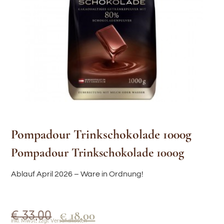
Pompadour Trinkschokolade 1000g
Pompadour Trinkschokolade 1000g
Ablauf April 2026 – Ware in Ordnung!
€
18,00
€
33,00
inkl. MwSt., zzgl. Versandkosten