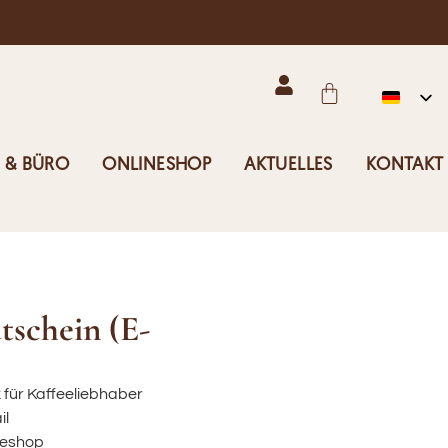
 & BÜRO
ONLINESHOP
AKTUELLES
KONTAKT
schein (E-
 für Kaffeeliebhaber
il
neshop