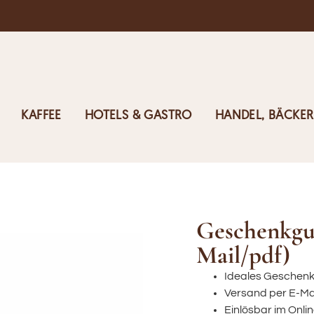
KAFFEE
HOTELS & GASTRO
HANDEL, BÄCKER
Geschenkgut
Mail/pdf)
Ideales Geschenk
Versand per E-Ma
Einlösbar im Onli