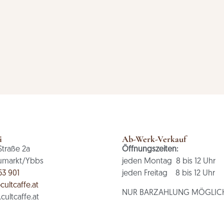
i
Ab-Werk-Verkauf
Straße 2a
Öffnungszeiten:
umarkt/Ybbs
jeden Montag 8 bis 12 Uhr
53 901
jeden Freitag 8 bis 12 Uhr
cultcaffe.at
NUR BARZAHLUNG MÖGLIC
ultcaffe.at