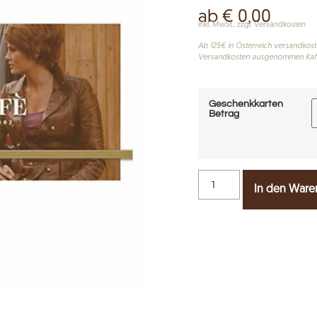
ab
€
0,00
inkl. MwSt., zzgl. Versandkosten
Ab 125€ in Österreich versandkoste
Versandkosten ausgenommen Kaf
Geschenkkarten
Betrag
In den Ware