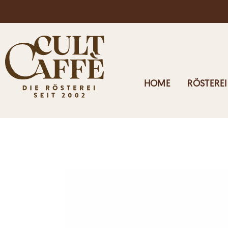
Kostenloser Versand in Österreich ab 125€
HOME
RÖSTEREI