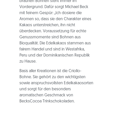
braunen Bohnen steht immer im
Vordergrund. Dafür sorgt Michael Beck
mit feinem Gespür: „Ich dosiere die
Aromen so, dass sie den Charakter eines
Kakaos unterstreichen, ihn nicht
überdecken. Voraussetzung für echte
Genussmomente sind Bohnen aus
Bioqualität. Die Edelkakaos stammen aus
fairem Handel und sind in Westafrika,
Peru und der Dominikanischen Republik
zu Hause.
Basis aller Kreationen ist die Criollo-
Bohne. Sie gehört zu den wichtigsten
sowie anspruchsvollsten Edelkakaosorten
und sorgt für den besonders
aromatischen Geschmack von
BecksCocoa Trinkschokoladen.