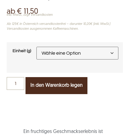
ab
€
11,50
inkl. MwSt., zzgl. Versandkosten
Ab 125€ in Österreich versandkostenfrei – darunter 10,20€ (inkl. MwSt.)
Versandkosten ausgenommen Kaffeemaschinen.
Einheit (g)
In den Warenkorb legen
Ein fruchtiges Geschmackserlebnis ist