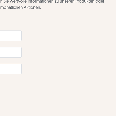
ten Sie wertvolle Informationen zu unseren Produkten oder
n monatlichen Aktionen.