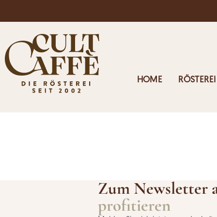
Kostenloser Versand in Österreich ab 125€
HOME
RÖSTEREI
Zum Newsletter 
profitieren