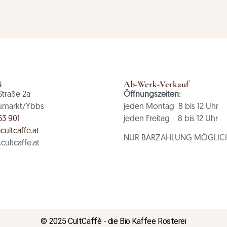
i
Ab-Werk-Verkauf
Straße 2a
Öffnungszeiten:
umarkt/Ybbs
jeden Montag 8 bis 12 Uhr
53 901
jeden Freitag 8 bis 12 Uhr
cultcaffe.at
NUR BARZAHLUNG MÖGLIC
ultcaffe.at
© 2025 CultCaffè - die Bio Kaffee Rösterei