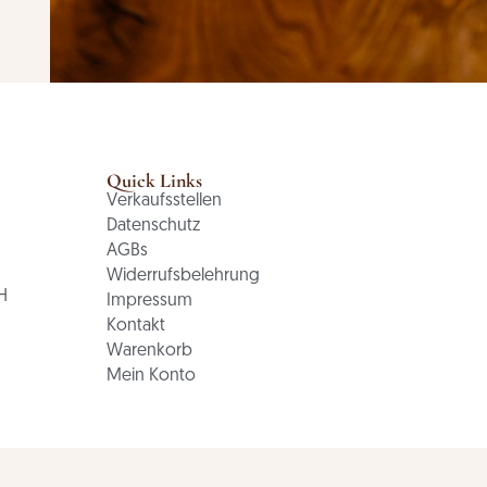
Quick Links
Verkaufsstellen
Datenschutz
AGBs
Widerrufsbelehrung
H
Impressum
Kontakt
Warenkorb
Mein Konto