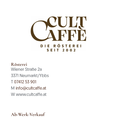
Rösterei
Wiener Straße 2a
3371 Neumarkt/Ybbs
T
07412 53 901
M
info@cultcaffe.at
W www.cultcaffe.at
Ab-Werk-Verkauf