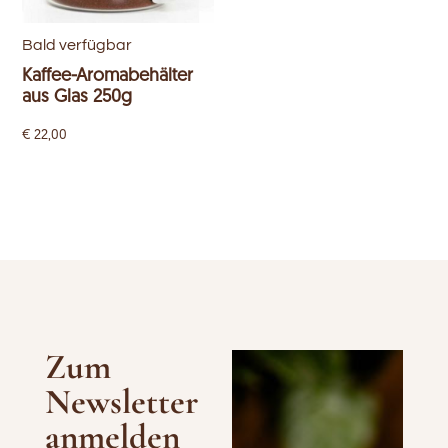
Bald verfügbar
Kaffee-Aromabehälter
aus Glas 250g
€
22,00
Zum
Newsletter
anmelden