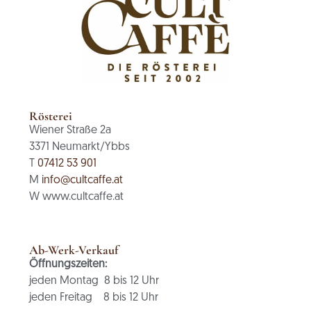
Rösterei
Wiener Straße 2a
3371 Neumarkt/Ybbs
T
07412 53 901
M
info@cultcaffe.at
W www.cultcaffe.at
Ab-Werk-Verkauf
Öffnungszeiten:
jeden Montag 8 bis 12 Uhr
jeden Freitag 8 bis 12 Uhr