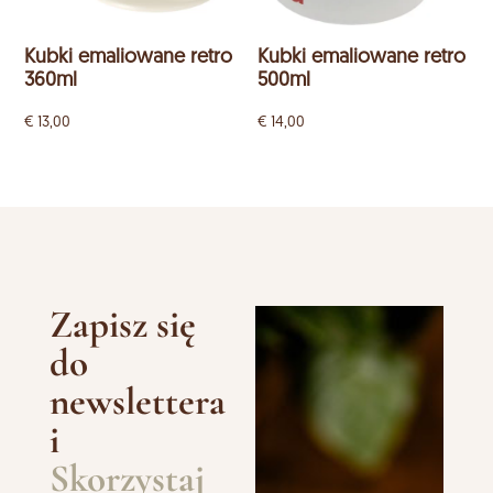
Kubki emaliowane retro
Kubki emaliowane retro
360ml
500ml
€
13,00
€
14,00
Zapisz się
do
newslettera
i
Skorzystaj