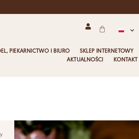
EL, PIEKARNICTWO I BIURO
SKLEP INTERNETOWY
AKTUALNOŚCI
KONTAKT
ry