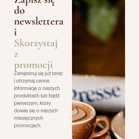
do
newslettera
i
Skorzystaj
z
promocji
Zarejestruj się już teraz
i otrzymaj cenne
informacje o naszych
produktach lub bądź
pierwszym, który
dowie się o naszych
miesięcznych
promocjach.