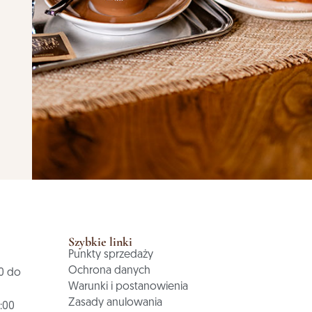
Szybkie linki
Punkty sprzedaży
Ochrona danych
0 do
Warunki i postanowienia
Zasady anulowania
2:00