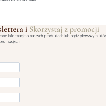
lettera i
Skorzystaj z promocji
j cenne informacje o naszych produktach lub bądź pierwszym, któ
 promocjach.