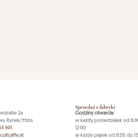
a
Sprzedaż z fabryki
erstraße 2a
Godziny otwarcia:
wy Rynek/Ybbs
w każdy poniedziałek od 8:0
53 901
12:00
cultcaffe.at
w każdy piątek od 8:00 do 1