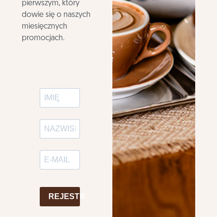
pierwszym, który
dowie się o naszych
miesięcznych
promocjach.
REJESTR