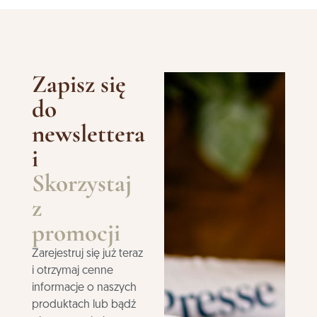
Zapisz się
do
newslettera
i
Skorzystaj
z
promocji
Zarejestruj się już teraz
i otrzymaj cenne
informacje o naszych
produktach lub bądź