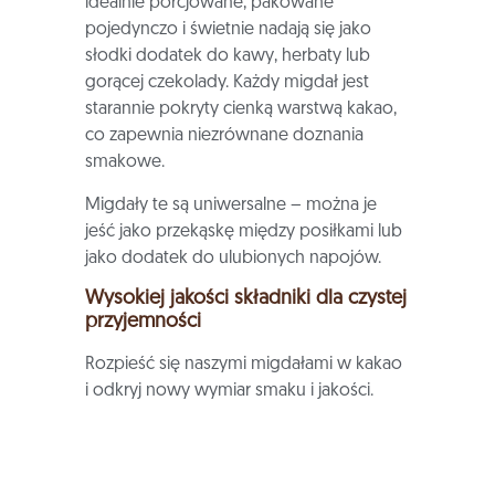
idealnie porcjowane, pakowane
pojedynczo i świetnie nadają się jako
słodki dodatek do kawy, herbaty lub
gorącej czekolady. Każdy migdał jest
starannie pokryty cienką warstwą kakao,
co zapewnia niezrównane doznania
smakowe.
Migdały te są uniwersalne – można je
jeść jako przekąskę między posiłkami lub
jako dodatek do ulubionych napojów.
Wysokiej jakości składniki dla czystej
przyjemności
Rozpieść się naszymi migdałami w kakao
i odkryj nowy wymiar smaku i jakości.