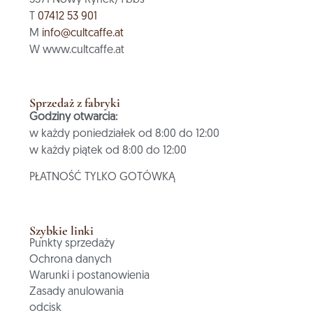
T
07412 53 901
M
info@cultcaffe.at
W www.cultcaffe.at
Sprzedaż z fabryki
Godziny otwarcia:
w każdy poniedziałek od 8:00 do 12:00
w każdy piątek od 8:00 do 12:00
PŁATNOŚĆ TYLKO GOTÓWKĄ
Szybkie linki
Punkty sprzedaży
Ochrona danych
Warunki i postanowienia
Zasady anulowania
odcisk