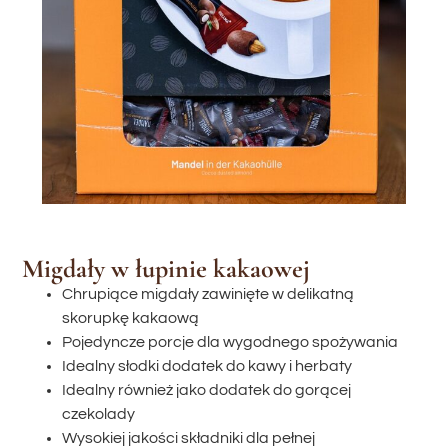
Migdały w łupinie kakaowej
Chrupiące migdały zawinięte w delikatną
skorupkę kakaową
Pojedyncze porcje dla wygodnego spożywania
Idealny słodki dodatek do kawy i herbaty
Idealny również jako dodatek do gorącej
czekolady
Wysokiej jakości składniki dla pełnej