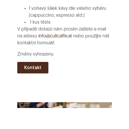
1 voňavý šálek kávy dle vašeho výběru
(cappuccino, espresso atd.)
1 kus těsta
V případě dotazů nám prosím zašlete e-mail
na adresu
info@cultcaffe.at
nebo použijte náš
kontaktní formulář.
Změny vyhrazeny.
Kontakt