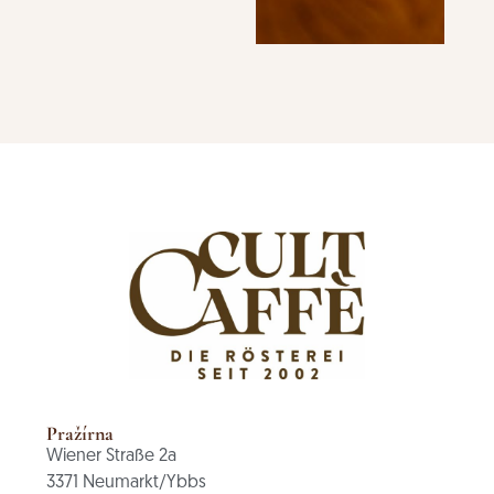
Pražírna
Wiener Straße 2a
3371 Neumarkt/Ybbs