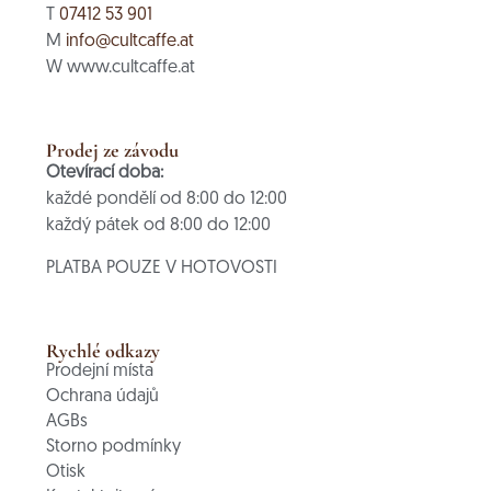
T
07412 53 901
M
info@cultcaffe.at
W www.cultcaffe.at
Prodej ze závodu
Otevírací doba:
každé pondělí od 8:00 do 12:00
každý pátek od 8:00 do 12:00
PLATBA POUZE V HOTOVOSTI
Rychlé odkazy
Prodejní místa
Ochrana údajů
AGBs
Storno podmínky
Otisk