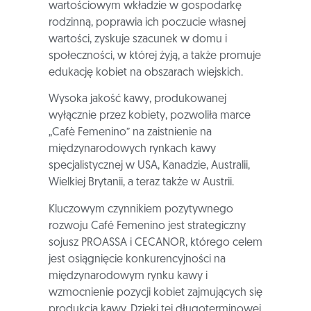
wartościowym wkładzie w gospodarkę
rodzinną, poprawia ich poczucie własnej
wartości, zyskuje szacunek w domu i
społeczności, w której żyją, a także promuje
edukację kobiet na obszarach wiejskich.
Wysoka jakość kawy, produkowanej
wyłącznie przez kobiety, pozwoliła marce
„Cafè Femenino” na zaistnienie na
międzynarodowych rynkach kawy
specjalistycznej w USA, Kanadzie, Australii,
Wielkiej Brytanii, a teraz także w Austrii.
Kluczowym czynnikiem pozytywnego
rozwoju Café Femenino jest strategiczny
sojusz PROASSA i CECANOR, którego celem
jest osiągnięcie konkurencyjności na
międzynarodowym rynku kawy i
wzmocnienie pozycji kobiet zajmujących się
produkcją kawy. Dzięki tej długoterminowej