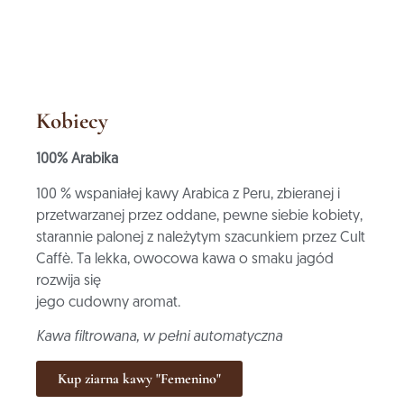
Kobiecy
100% Arabika
100 % wspaniałej kawy Arabica z Peru, zbieranej i
przetwarzanej przez oddane, pewne siebie kobiety,
starannie palonej z należytym szacunkiem przez Cult
Caffè. Ta lekka, owocowa kawa o smaku jagód
rozwija się
jego cudowny aromat.
Kawa filtrowana, w pełni automatyczna
Kup ziarna kawy "Femenino"