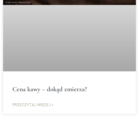
Cena kawy – dokąd zmierza?
PRZECZYTAJ WIĘCEJ »