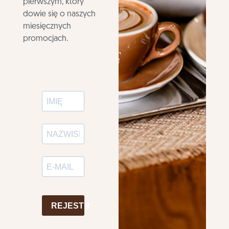
pierwszym, który
dowie się o naszych
miesięcznych
promocjach.
REJESTR