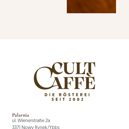
Palarnia
ul. Wienerstraße 2a
3371 Nowy Rynek/Ybbs