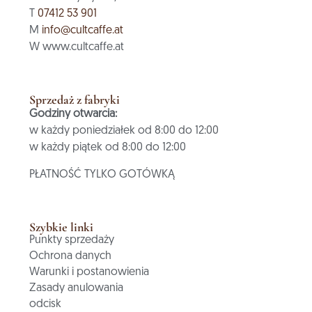
T
07412 53 901
M
info@cultcaffe.at
W www.cultcaffe.at
Sprzedaż z fabryki
Godziny otwarcia:
w każdy poniedziałek od 8:00 do 12:00
w każdy piątek od 8:00 do 12:00
PŁATNOŚĆ TYLKO GOTÓWKĄ
Szybkie linki
Punkty sprzedaży
Ochrona danych
Warunki i postanowienia
Zasady anulowania
odcisk