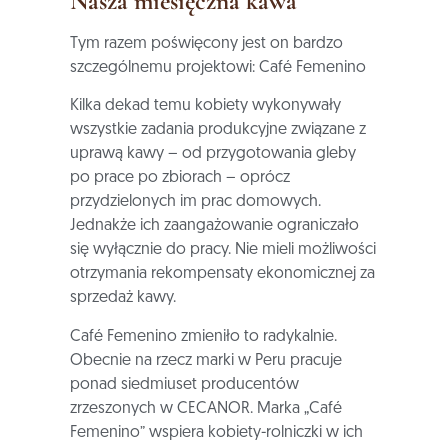
Nasza miesięczna kawa
Tym razem poświęcony jest on bardzo
szczególnemu projektowi: Café Femenino
Kilka dekad temu kobiety wykonywały
wszystkie zadania produkcyjne związane z
uprawą kawy – od przygotowania gleby
po prace po zbiorach – oprócz
przydzielonych im prac domowych.
Jednakże ich zaangażowanie ograniczało
się wyłącznie do pracy. Nie mieli możliwości
otrzymania rekompensaty ekonomicznej za
sprzedaż kawy.
Café Femenino zmieniło to radykalnie.
Obecnie na rzecz marki w Peru pracuje
ponad siedmiuset producentów
zrzeszonych w CECANOR. Marka „Café
Femenino” wspiera kobiety-rolniczki w ich