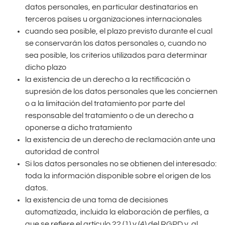
datos personales, en particular destinatarios en
terceros países u organizaciones internacionales
cuando sea posible, el plazo previsto durante el cual
se conservarán los datos personales o, cuando no
sea posible, los criterios utilizados para determinar
dicho plazo
la existencia de un derecho a la rectificación o
supresión de los datos personales que les conciernen
o a la limitación del tratamiento por parte del
responsable del tratamiento o de un derecho a
oponerse a dicho tratamiento
la existencia de un derecho de reclamación ante una
autoridad de control
Si los datos personales no se obtienen del interesado:
toda la información disponible sobre el origen de los
datos.
la existencia de una toma de decisiones
automatizada, incluida la elaboración de perfiles, a
que se refiere el artículo 22 (1) y (4) del RGPD y, al