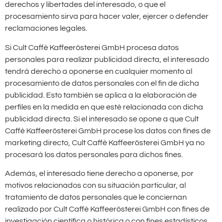
derechos y libertades del interesado, o que el
procesamiento sirva para hacer valer, ejercer o defender
reclamaciones legales.
Si Cult Caffè Kaffeerösterei GmbH procesa datos
personales para realizar publicidad directa, el interesado
tendrá derecho a oponerse en cualquier momento al
procesamiento de datos personales con el fin de dicha
publicidad. Esto también se aplica a la elaboración de
perfiles en la medida en que esté relacionada con dicha
publicidad directa. Si el interesado se opone a que Cult
Caffè Kaffeerösterei GmbH procese los datos con fines de
marketing directo, Cult Caffè Kaffeerösterei GmbH ya no
procesará los datos personales para dichos fines.
Además, el interesado tiene derecho a oponerse, por
motivos relacionados con su situación particular, al
tratamiento de datos personales que le conciernan
realizado por Cult Caffè Kaffeerösterei GmbH con fines de
investigación científica o histórica o con fines estadísticos