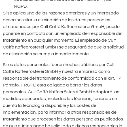
RGPD.
Si se aplica una de las razones anteriores y un interesado
desea solicitar la eliminación de los datos personales
almacenados por Cult Caffè Kaffeerösterei GmbH, puede
ponerse en contacto con un empleado del responsable del
tratamiento en cualquier momento. El empleado de Cult
Caffè Kaffeerösterei GmbH se asegurará de que la solicitud
de eliminación se cumpla inmediatamente.
Si los datos personales fueron hechos públicos por Cult
Caffè Kaffeerösterei GmbH y nuestra empresa como
responsable del tratamiento de conformidad con el art. 17
Párrafo. 1 RGPD está obligado a borrar los datos
personales, Cult Caffè Kaffeerösterei GmbH adoptará las
medidas adecuadas, incluidas las técnicas, teniendo en
cuenta la tecnología disponible y los costes de
implementación, para informar a otros responsables del
tratamiento que procesen los datos personales publicados
de que el interesado ha solicitado a dichos responsables la