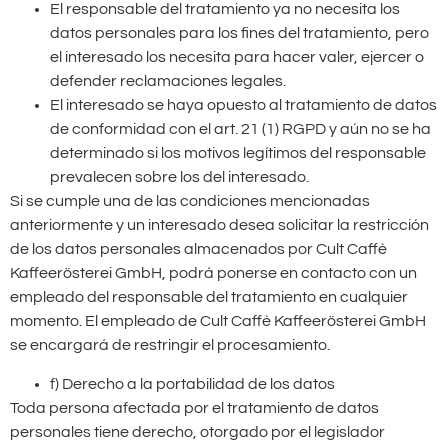
El responsable del tratamiento ya no necesita los
datos personales para los fines del tratamiento, pero
el interesado los necesita para hacer valer, ejercer o
defender reclamaciones legales.
El interesado se haya opuesto al tratamiento de datos
de conformidad con el art. 21 (1) RGPD y aún no se ha
determinado si los motivos legítimos del responsable
prevalecen sobre los del interesado.
Si se cumple una de las condiciones mencionadas
anteriormente y un interesado desea solicitar la restricción
de los datos personales almacenados por Cult Caffè
Kaffeerösterei GmbH, podrá ponerse en contacto con un
empleado del responsable del tratamiento en cualquier
momento. El empleado de Cult Caffè Kaffeerösterei GmbH
se encargará de restringir el procesamiento.
f) Derecho a la portabilidad de los datos
Toda persona afectada por el tratamiento de datos
personales tiene derecho, otorgado por el legislador