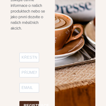
získejte cenné
informace o našich
produktech nebo se
jako první dozvíte o
našich měsíčních
akcích.
REGISTRACE