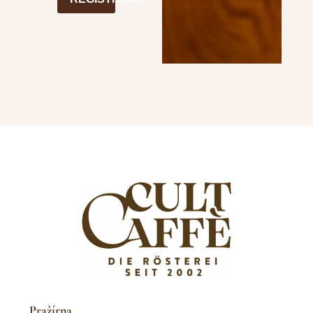
Pražírna