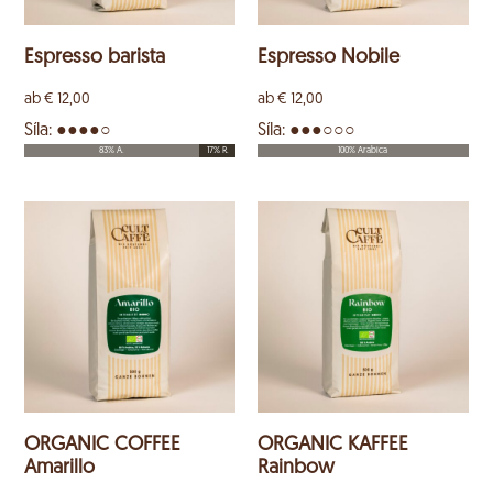
Espresso barista
Espresso Nobile
ab
€
12,00
ab
€
12,00
Síla: ●●●●○
Síla: ●●●○○○
83% A.
17% R.
100% Arabica
ORGANIC COFFEE
ORGANIC KAFFEE
Amarillo
Rainbow