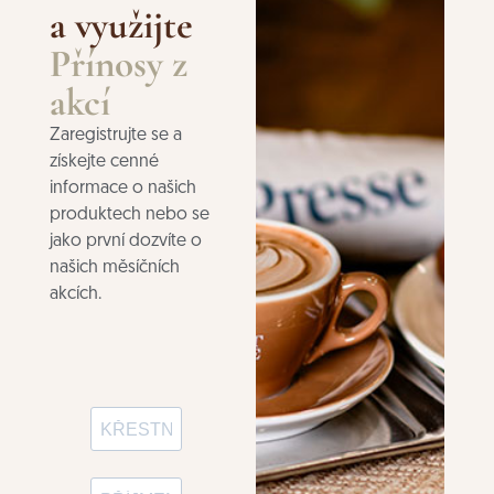
a využijte
Přínosy z
akcí
Zaregistrujte se a
získejte cenné
informace o našich
produktech nebo se
jako první dozvíte o
našich měsíčních
akcích.