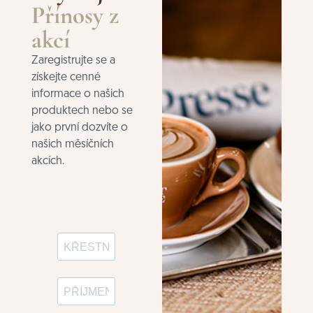
Přínosy z
akcí
Zaregistrujte se a
získejte cenné
informace o našich
produktech nebo se
jako první dozvíte o
našich měsíčních
akcích.