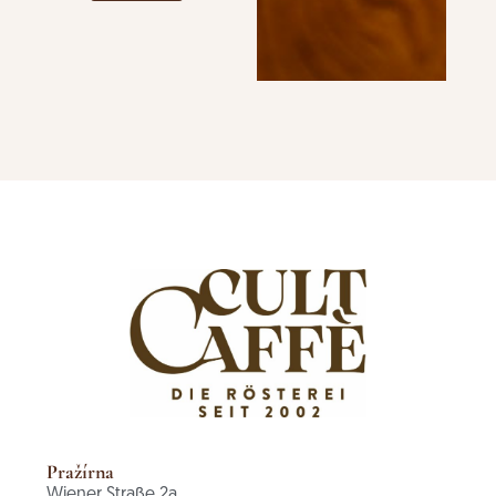
Pražírna
Wiener Straße 2a