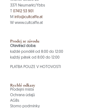
3371 Neumarkt/Ybbs
T
07412 53 901
M
info@cultcaffe.at
W www.cultcaffe.at
Prodej ze závodu
Otevírací doba:
každé pondělí od 8:00 do 12:00
každý pátek od 8:00 do 12:00
PLATBA POUZE V HOTOVOSTI
Rychlé odkazy
Prodejní místa
Ochrana údajů
AGBs
Storno podmínky