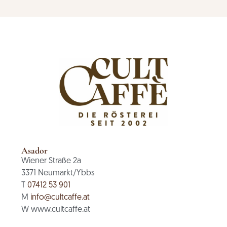
Asador
Wiener Straße 2a
3371 Neumarkt/Ybbs
T
07412 53 901
M
info@cultcaffe.at
W www.cultcaffe.at