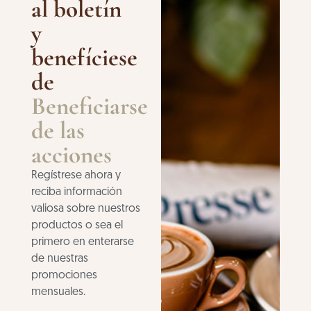
al boletín
y
benefíciese
de
Beneficiarse
de las
acciones
Regístrese ahora y
reciba información
valiosa sobre nuestros
productos o sea el
primero en enterarse
de nuestras
promociones
mensuales.