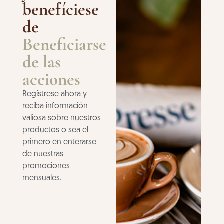
benefíciese
de
Beneficiarse
de las
acciones
Regístrese ahora y
reciba información
valiosa sobre nuestros
productos o sea el
primero en enterarse
de nuestras
promociones
mensuales.