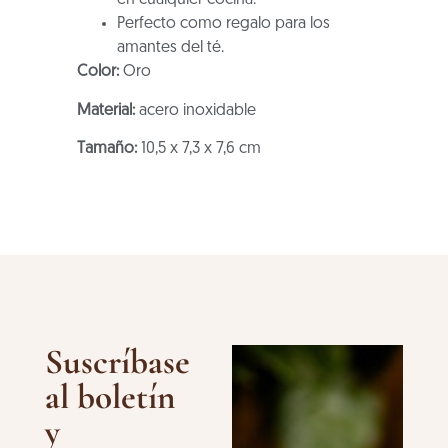
en cualquier cocina.
Perfecto como regalo para los
amantes del té.
Color:
Oro
Material:
acero inoxidable
Tamaño:
10,5 x 7,3 x 7,6 cm
Suscríbase
al boletín
y