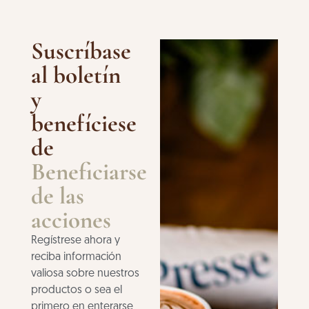
Suscríbase
al boletín
y
benefíciese
de
Beneficiarse
de las
acciones
Regístrese ahora y
reciba información
valiosa sobre nuestros
productos o sea el
primero en enterarse