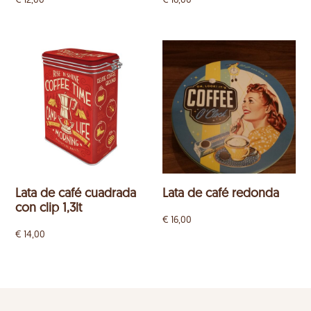
€
12,00
€
16,00
Lata de café cuadrada
Lata de café redonda
con clip 1,3lt
€
16,00
€
14,00