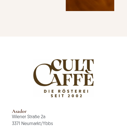
Asador
Wiener Straße 2a
3371 Neumarkt/Ybbs