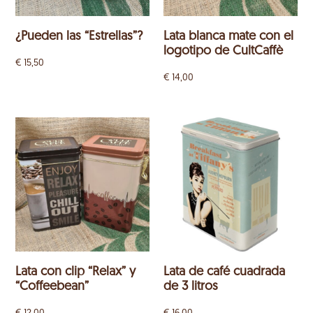
¿Pueden las “Estrellas”?
Lata blanca mate con el
logotipo de CultCaffè
€
15,50
€
14,00
Lata con clip “Relax” y
Lata de café cuadrada
“Coffeebean”
de 3 litros