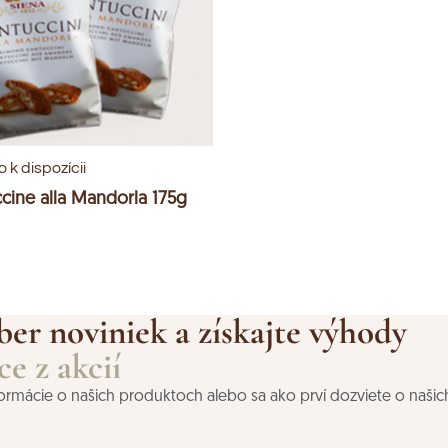
 k dispozícii
cine alla Mandorla 175g
ber noviniek a získajte výhody
e z akcií
nformácie o našich produktoch alebo sa ako prví dozviete o našic