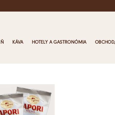
EŇ
KÁVA
HOTELY A GASTRONÓMIA
OBCHOD,