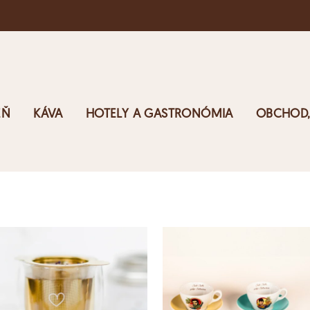
EŇ
KÁVA
HOTELY A GASTRONÓMIA
OBCHOD,