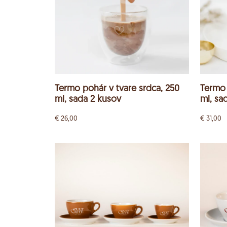
Termo pohár v tvare srdca, 250
Termo 
ml, sada 2 kusov
ml, sa
€
26,00
€
31,00