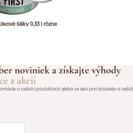
kávové šálky 0,33 l rôzne
ber noviniek a získajte výhody
e z akcií
nformácie o našich produktoch alebo sa ako prví dozviete o našic