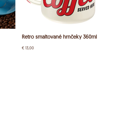
Retro smaltované hrnčeky 360ml
€
13,00