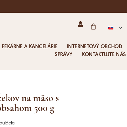
 PEKÁRNE A KANCELÁRIE
INTERNETOVÝ OBCHOD
SPRÁVY
KONTAKTUJTE NÁS
čekov na mäso s
obsahom 500 g
pulácia