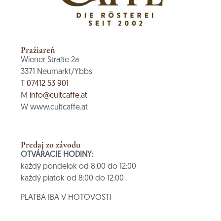
Pražiareň
Wiener Straße 2a
3371 Neumarkt/Ybbs
T
07412 53 901
M
info@cultcaffe.at
W www.cultcaffe.at
Predaj zo závodu
OTVÁRACIE HODINY:
každý pondelok od 8:00 do 12:00
každý piatok od 8:00 do 12:00
PLATBA IBA V HOTOVOSTI