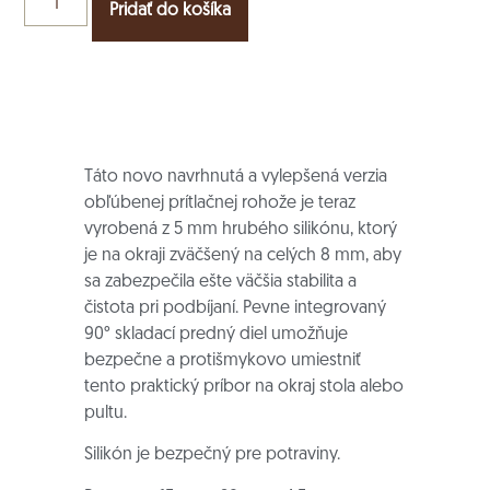
Pridať do košíka
Táto novo navrhnutá a vylepšená verzia
obľúbenej prítlačnej rohože je teraz
vyrobená z 5 mm hrubého silikónu, ktorý
je na okraji zväčšený na celých 8 mm, aby
sa zabezpečila ešte väčšia stabilita a
čistota pri podbíjaní. Pevne integrovaný
90° skladací predný diel umožňuje
bezpečne a protišmykovo umiestniť
tento praktický príbor na okraj stola alebo
pultu.
Silikón je bezpečný pre potraviny.