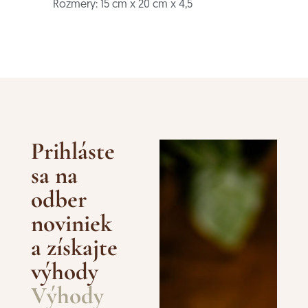
Rozmery: 15 cm x 20 cm x 4,5
Prihláste
sa na
odber
noviniek
a získajte
výhody
Výhody