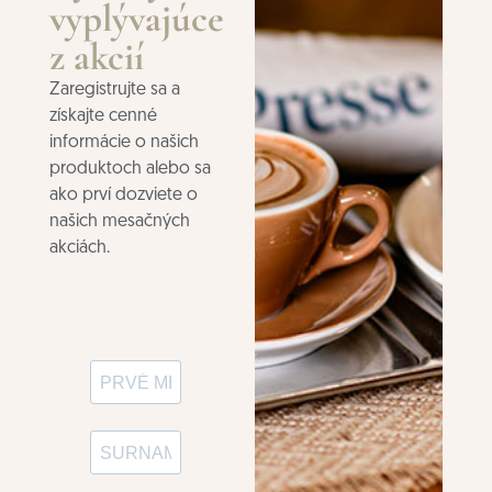
vyplývajúce
z akcií
Zaregistrujte sa a
získajte cenné
informácie o našich
produktoch alebo sa
ako prví dozviete o
našich mesačných
akciách.