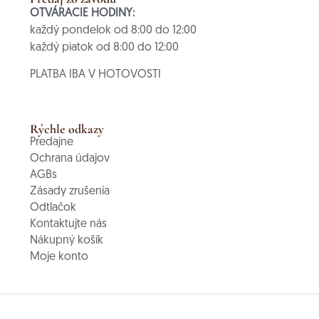
OTVÁRACIE HODINY:
každý pondelok od 8:00 do 12:00
každý piatok od 8:00 do 12:00
PLATBA IBA V HOTOVOSTI
Rýchle odkazy
Predajne
Ochrana údajov
AGBs
Zásady zrušenia
Odtlačok
Kontaktujte nás
Nákupný košík
Moje konto
© 2025 CultCaffè - pražiareň organickej kávy