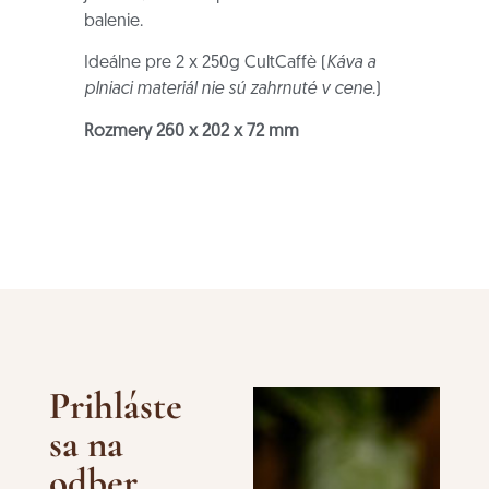
balenie.
Ideálne pre 2 x 250g CultCaffè (
Káva a
plniaci materiál nie sú zahrnuté v cene
.)
Rozmery 260 x 202 x 72 mm
Prihláste
sa na
odber