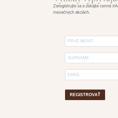
Zaregistrujte sa a získajte cenné i
mesačných akciách.
REGISTROVAŤ