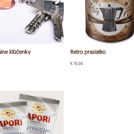
álne kľúčenky
Retro prasiatko
€
10,00