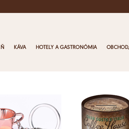
EŇ
KÁVA
HOTELY A GASTRONÓMIA
OBCHOD,