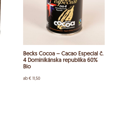
Becks Cocoa – Cacao Especial č.
4 Dominikánska republika 60%
Bio
ab
€
11,50